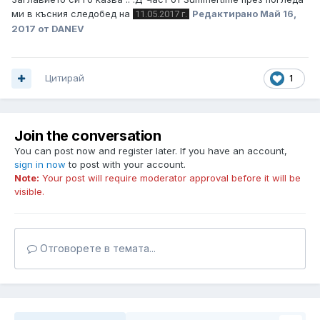
ми в късния следобед на
Редактирано
Май 16,
11.05.2017 г.
2017
от DANEV
Цитирай
1
Join the conversation
You can post now and register later. If you have an account,
sign in now
to post with your account.
Note:
Your post will require moderator approval before it will be
visible.
Отговорете в темата...