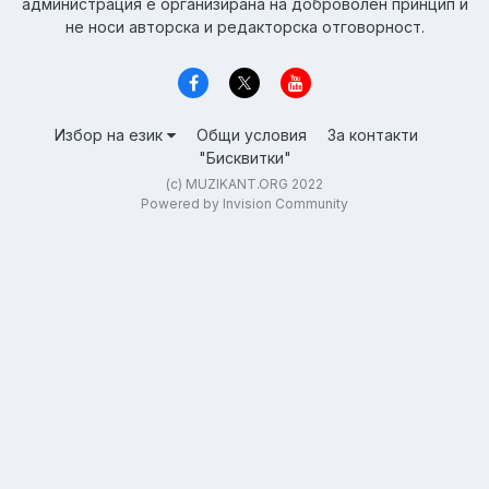
администрация е организирана на доброволен принцип и
не носи авторска и редакторска отговорност.
Избор на език
Общи условия
За контакти
"Бисквитки"
(c) MUZIKANT.ORG 2022
Powered by Invision Community