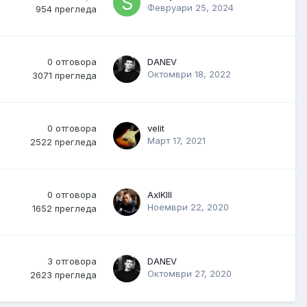
Февруари 25, 2024
954
прегледа
0
отговора
DANEV
Октомври 18, 2022
3071
прегледа
0
отговора
velit
Март 17, 2021
2522
прегледа
0
отговора
AxlKIll
Ноември 22, 2020
1652
прегледа
3
отговора
DANEV
Октомври 27, 2020
2623
прегледа