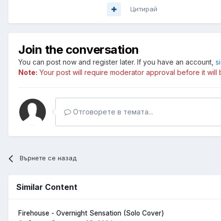
Цитирай
Join the conversation
You can post now and register later. If you have an account,
s
Note:
Your post will require moderator approval before it will b
Отговорете в темата...
Върнете се назад
Similar Content
Firehouse - Overnight Sensation (Solo Cover)