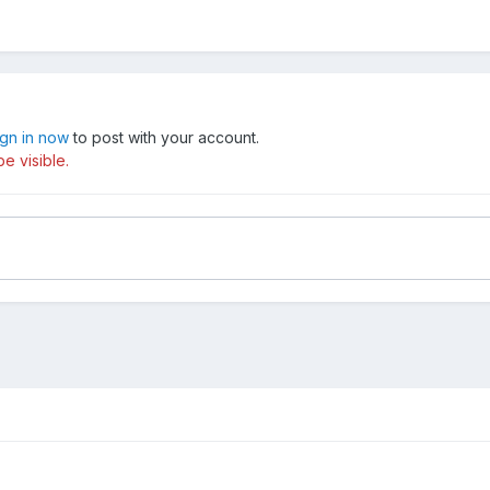
ign in now
to post with your account.
e visible.