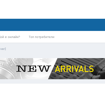
Кой е онлайн?
Топ потребители
ver]