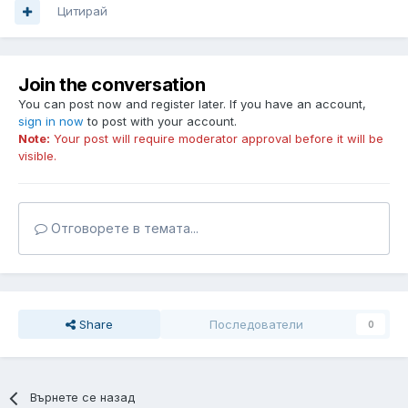
Цитирай
Join the conversation
You can post now and register later. If you have an account,
sign in now
to post with your account.
Note:
Your post will require moderator approval before it will be
visible.
Отговорете в темата...
Share
Последователи
0
Върнете се назад