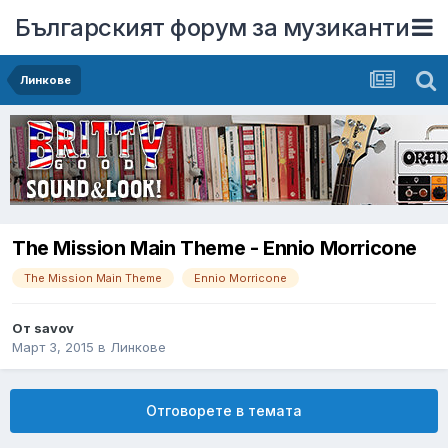
Българският форум за музиканти
Линкове
The Mission Main Theme - Ennio Morricone
The Mission Main Theme
Ennio Morricone
От
savov
Март 3, 2015
в
Линкове
Отговорете в темата