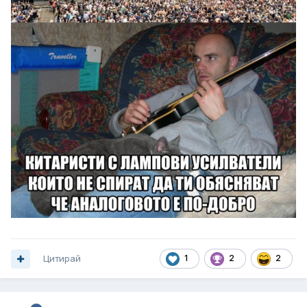
Цитирай
1
2
2