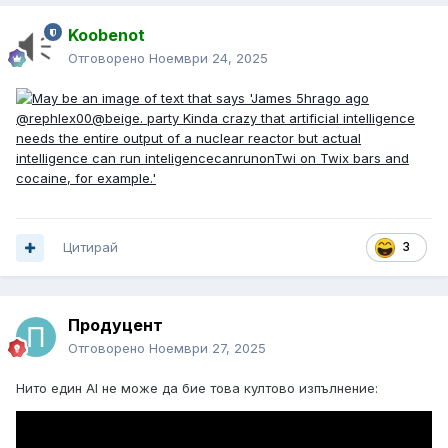
Koobenot
Отговорено
Ноември 24, 2025
Цитирай
3
Продуцент
Отговорено
Ноември 27, 2025
Нито един AI не може да бие това култово изпълнение: