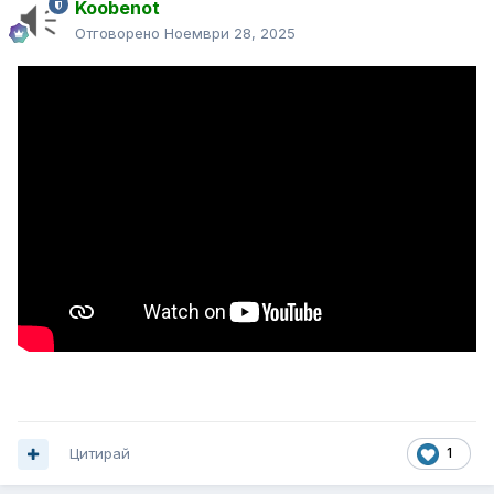
Koobenot
Отговорено
Ноември 28, 2025
Цитирай
1