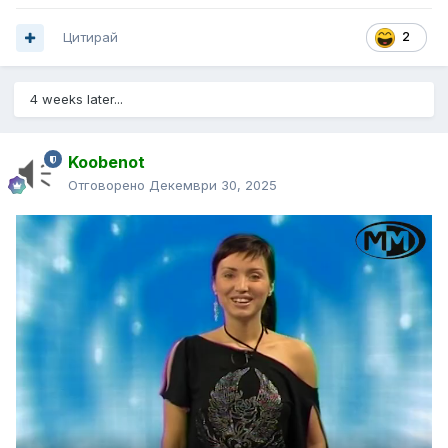
Цитирай
2
4 weeks later...
Koobenot
Отговорено
Декември 30, 2025