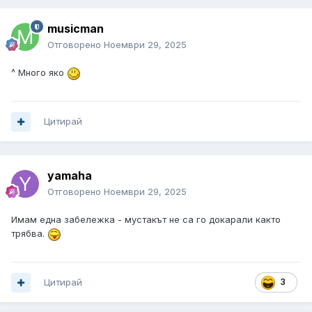
musicman
Отговорено
Ноември 29, 2025
^ Много яко
Цитирай
yamaha
Отговорено
Ноември 29, 2025
Имам една забележка - мустакът не са го докарали както
трябва.
Цитирай
3