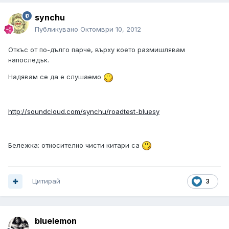
synchu
Публикувано
Октомври 10, 2012
Откъс от по-дълго парче, върху което размишлявам
напоследък.
Надявам се да е слушаемо
http://soundcloud.com/synchu/roadtest-bluesy
Бележка: относително чисти китари са
Цитирай
3
bluelemon