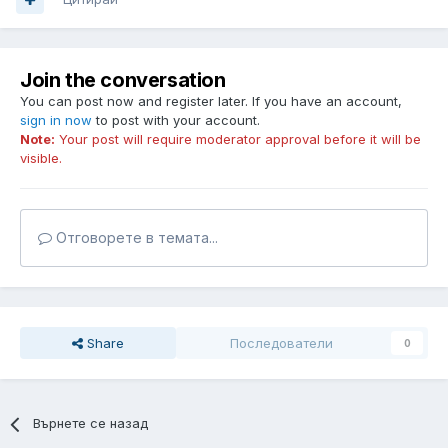
Join the conversation
You can post now and register later. If you have an account,
sign in now
to post with your account.
Note:
Your post will require moderator approval before it will be
visible.
Отговорете в темата...
Share
Последователи
0
Върнете се назад