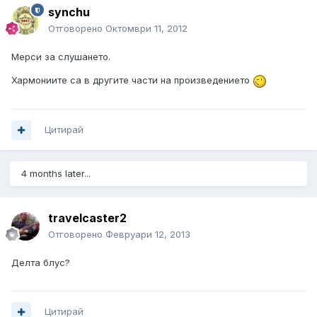
synchu
Отговорено
Октомври 11, 2012
Мерси за слушането.
Хармониите са в другите части на произведението
Цитирай
4 months later...
travelcaster2
Отговорено
Февруари 12, 2013
Делта блус?
Цитирай