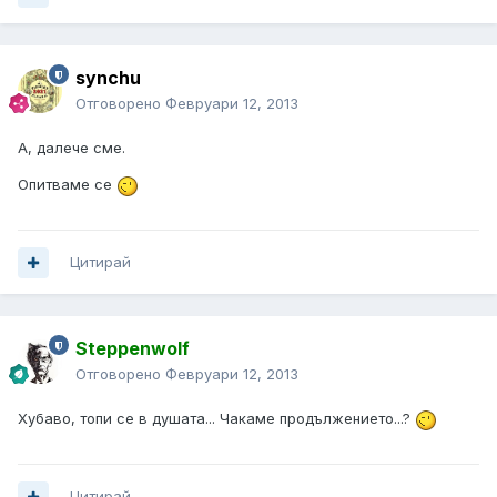
synchu
Отговорено
Февруари 12, 2013
A, далече сме.
Опитваме се
Цитирай
Steppenwolf
Отговорено
Февруари 12, 2013
Хубаво, топи се в душата... Чакаме продължението...?
Цитирай