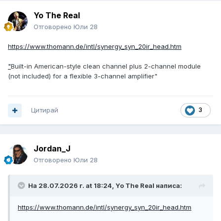
Yo The Real
Отговорено
Юли 28
https://www.thomann.de/intl/synergy_syn_20ir_head.htm
"
Built-in American-style clean channel plus 2-channel module
(not included) for a flexible 3-channel amplifier"
Цитирай
3
Jordan_J
Отговорено
Юли 28
На 28.07.2026 г. at 18:24,
Yo The Real
написа:
https://www.thomann.de/intl/synergy_syn_20ir_head.htm