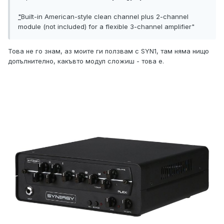
"
Built-in American-style clean channel plus 2-channel
module (not included) for a flexible 3-channel amplifier"
Това не го знам, аз моите ги ползвам с SYN1, там няма нищо
допълнително, какъвто модул сложиш - това е.