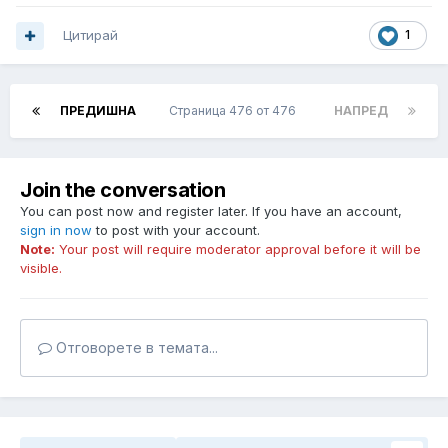
Цитирай
1
ПРЕДИШНА
Страница 476 от 476
НАПРЕД
Join the conversation
You can post now and register later. If you have an account,
sign in now
to post with your account.
Note:
Your post will require moderator approval before it will be
visible.
Отговорете в темата...