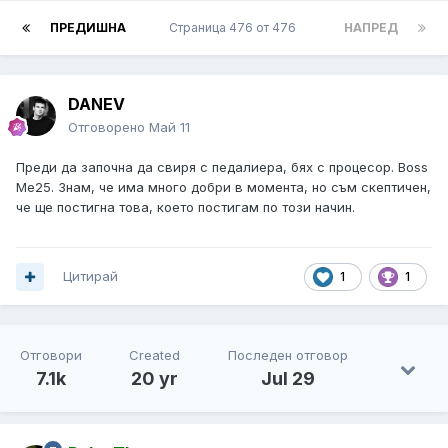
ПРЕДИШНА
Страница 476 от 476
НАПРЕД
DANEV
Отговорено
Май 11
Преди да започна да свиря с педалиера, бях с процесор. Boss
Me25. Знам, че има много добри в момента, но съм скептичен,
че ще постигна това, което постигам по този начин.
Цитирай
1
1
Отговори
Created
Последен отговор
7.1k
20 yr
Jul 29