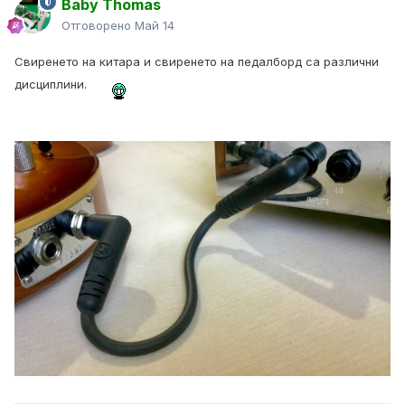
Baby Thomas
Отговорено
Май 14
Свиренето на китара и свиренето на педалборд са различни
дисциплини.