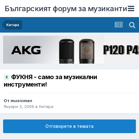
Българският форум за музиканти
Китара
ФУКНЯ - само за музикални
инструменти!
От
musicman
Януари 3, 2006
в
Китара
Отговорете в темата