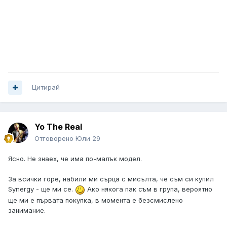
Цитирай
Yo The Real
Отговорено
Юли 29
Ясно. Не знаех, че има по-малък модел.
За всички горе, набили ми сърца с мисълта, че съм си купил
Synergy - ще ми се.
Ако някога пак съм в група, вероятно
ще ми е първата покупка, в момента е безсмислено
занимание.