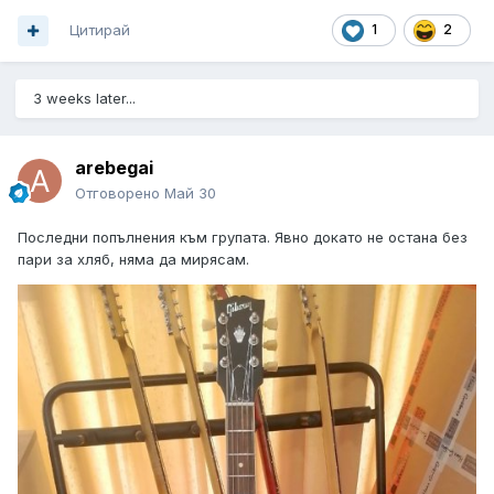
Цитирай
1
2
3 weeks later...
arebegai
Отговорено
Май 30
Последни попълнения към групата. Явно докато не остана без
пари за хляб, няма да мирясам.