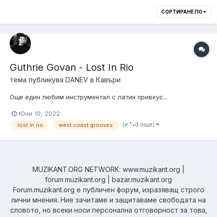
СОРТИРАНЕ ПО
Guthrie Govan - Lost In Rio
тема публикува
DANEV
в
Кавъри
Още един любим инструментал с латин привкус...
Юни 10, 2022
(и %d още)
lost in rio
west coast grooves
MUZIKANT.ORG NETWORK: www.muzikant.org |
forum.muzikant.org | bazar.muzikant.org
Forum.muzikant.org е публичен форум, изразяващ строго
лични мнения. Ние зачитаме и защитаваме свободата на
словото, но всеки носи персонална отговорност за това,