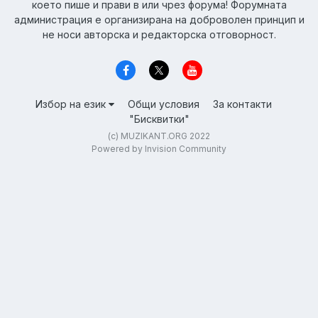
което пише и прави в или чрез форума! Форумната
администрация е организирана на доброволен принцип и
не носи авторска и редакторска отговорност.
Избор на език
Общи условия
За контакти
"Бисквитки"
(c) MUZIKANT.ORG 2022
Powered by Invision Community