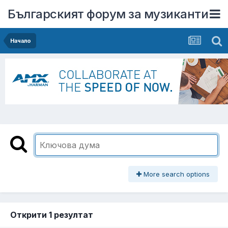
Българският форум за музиканти
Начало
More search options
Открити 1 резултат