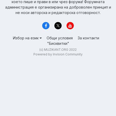
което пише и прави в или чрез форума! Форумната
администрация е организирана на доброволен принцип и
не носи авторска и редакторска отговорност.
Избор на език
Общи условия
За контакти
"Бисквитки"
(c) MUZIKANT.ORG 2022
Powered by Invision Community