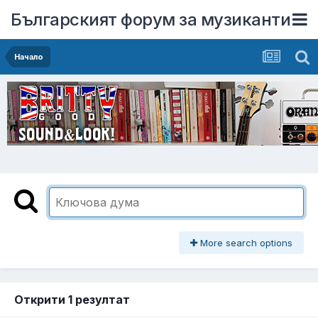
Българският форум за музиканти
Начало
More search options
Открити 1 резултат