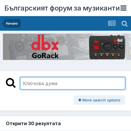
Българският форум за музиканти
Начало
More search options
Открити 30 резултата