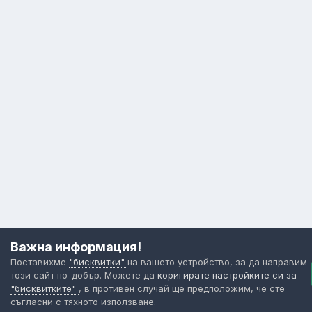
Важна информация!
Поставихме
"бисквитки"
на вашето устройство, за да направим
този сайт по-добър. Можете да
коригирате настройките си за
"бисквитките"
, в противен случай ще предположим, че сте
съгласни с тяхното използване.