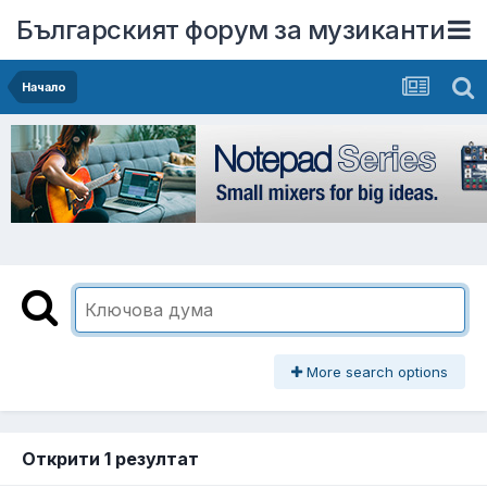
Българският форум за музиканти
Начало
More search options
Открити 1 резултат