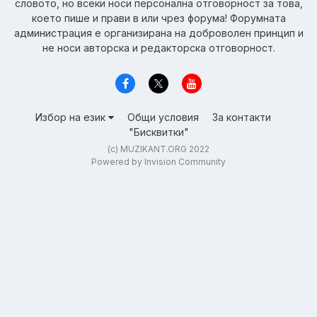
словото, но всеки носи персонална отговорност за това,
което пише и прави в или чрез форума! Форумната
администрация е организирана на доброволен принцип и
не носи авторска и редакторска отговорност.
Избор на език
Общи условия
За контакти
"Бисквитки"
(c) MUZIKANT.ORG 2022
Powered by Invision Community