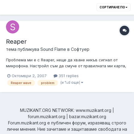
СОРТИРАНЕ ПО
Reaper
тема публикува
Sound Flame
в
Софтуер
Проблема ми е с Reaper, неще да хване никъв сигнал от
микрофона. Настройл съм да смуче от правилната ми карта,
но получавам само флат лайн... Идеи как да го оправя?
Октомври 2, 2007
351 replies
(и %d още)
Reaper wave
problem
MUZIKANT.ORG NETWORK: www.muzikant.org |
forum.muzikant.org | bazar.muzikant.org
Forum.muzikant.org е публичен форум, изразяващ строго
лични мнения. Ние зачитаме и защитаваме свободата на