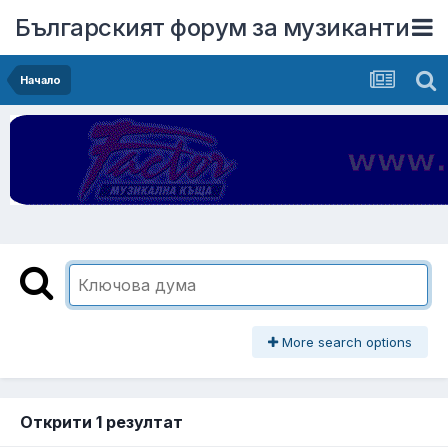
Българският форум за музиканти
Начало
More search options
Открити 1 резултат