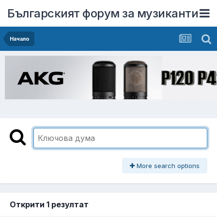
Българският форум за музиканти
Начало
More search options
Открити 1 резултат