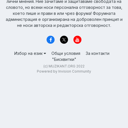
лични мнения. Ние зачитаме и защитаваме свободата на
словото, но всеки носи персонална отговорност за това,
което пише и прави в или чрез форума! Форумната
администрация е организирана на доброволен принцип и
не носи авторска и редакторска отговорност.
Избор на език
Общи условия
За контакти
"Бисквитки"
(c) MUZIKANT.ORG 2022
Powered by Invision Community