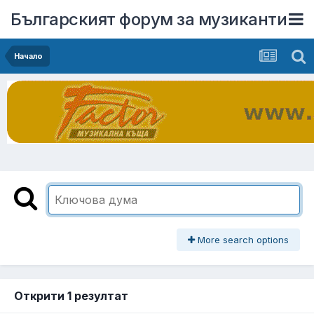
Българският форум за музиканти
Начало
More search options
Открити 1 резултат