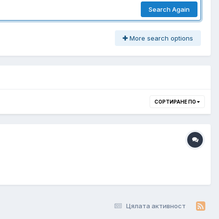
Search Again
More search options
СОРТИРАНЕ ПО
Цялата активност