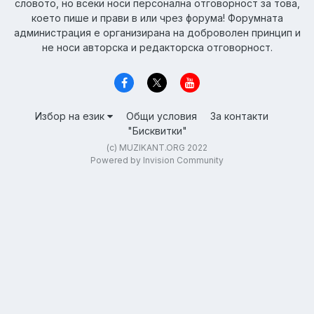
словото, но всеки носи персонална отговорност за това,
което пише и прави в или чрез форума! Форумната
администрация е организирана на доброволен принцип и
не носи авторска и редакторска отговорност.
Избор на език
Общи условия
За контакти
"Бисквитки"
(c) MUZIKANT.ORG 2022
Powered by Invision Community