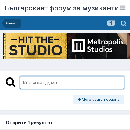
Българският форум за музиканти
Начало
More search options
Открити 1 резултат