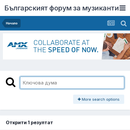
Българският форум за музиканти
Начало
More search options
Открити 1 резултат