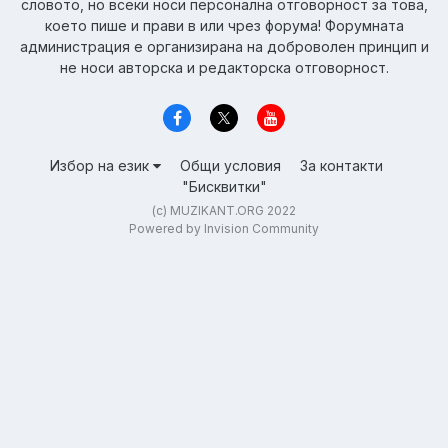
словото, но всеки носи персонална отговорност за това,
което пише и прави в или чрез форума! Форумната
администрация е организирана на доброволен принцип и
не носи авторска и редакторска отговорност.
Избор на език
Общи условия
За контакти
"Бисквитки"
(c) MUZIKANT.ORG 2022
Powered by Invision Community