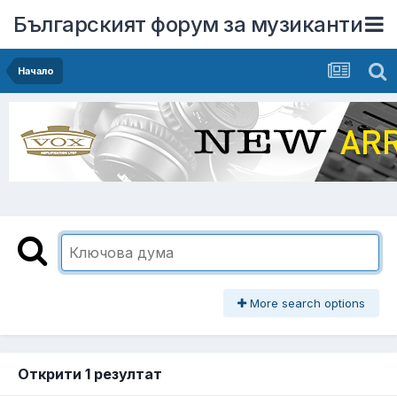
Българският форум за музиканти
Начало
More search options
Открити 1 резултат