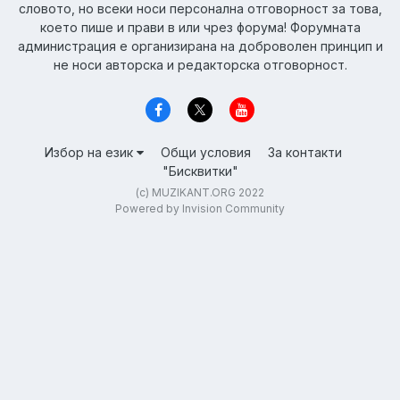
словото, но всеки носи персонална отговорност за това,
което пише и прави в или чрез форума! Форумната
администрация е организирана на доброволен принцип и
не носи авторска и редакторска отговорност.
Избор на език
Общи условия
За контакти
"Бисквитки"
(c) MUZIKANT.ORG 2022
Powered by Invision Community