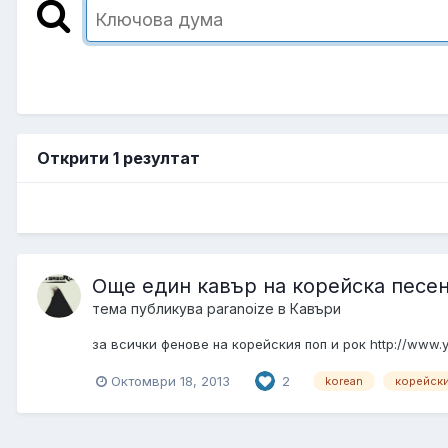
Открити 1 резултат
Още един кавър на корейска песен
тема публикува
paranoize
в
Кавъри
за всички фенове на корейския поп и рок http://ww
Октомври 18, 2013
2
korean
корейск