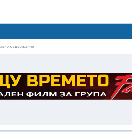
рано съдържание