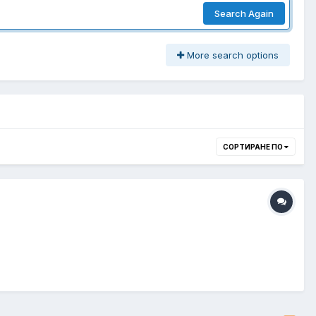
Search Again
More search options
СОРТИРАНЕ ПО