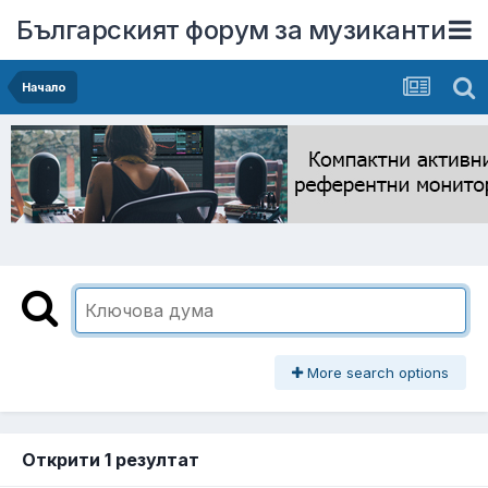
Българският форум за музиканти
Начало
More search options
Открити 1 резултат