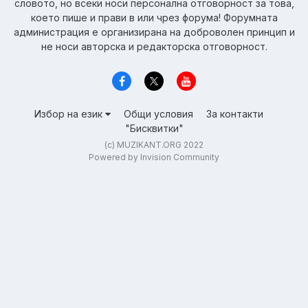
словото, но всеки носи персонална отговорност за това,
което пише и прави в или чрез форума! Форумната
администрация е организирана на доброволен принцип и
не носи авторска и редакторска отговорност.
Избор на език
Общи условия
За контакти
"Бисквитки"
(c) MUZIKANT.ORG 2022
Powered by Invision Community