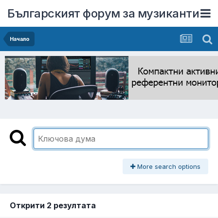
Българският форум за музиканти
Начало
More search options
Открити 2 резултата