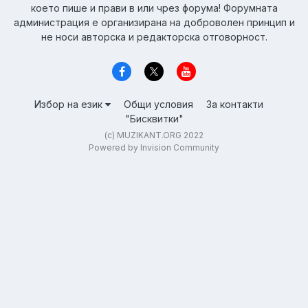
което пише и прави в или чрез форума! Форумната
администрация е организирана на доброволен принцип и
не носи авторска и редакторска отговорност.
Избор на език
Общи условия
За контакти
"Бисквитки"
(c) MUZIKANT.ORG 2022
Powered by Invision Community