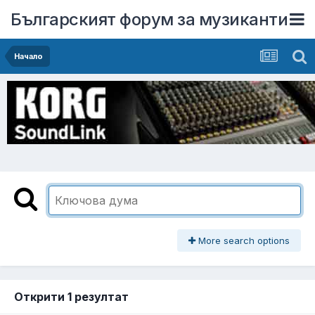
Българският форум за музиканти
Начало
More search options
Открити 1 резултат