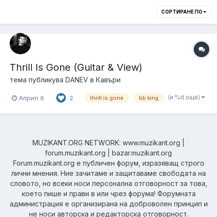
СОРТИРАНЕ ПО
Thrill Is Gone (Guitar & View)
тема публикува
DANEV
в
Кавъри
(и %d още)
Април 6
2
thrill is gone
bb king
MUZIKANT.ORG NETWORK: www.muzikant.org |
forum.muzikant.org | bazar.muzikant.org
Forum.muzikant.org е публичен форум, изразяващ строго
лични мнения. Ние зачитаме и защитаваме свободата на
словото, но всеки носи персонална отговорност за това,
което пише и прави в или чрез форума! Форумната
администрация е организирана на доброволен принцип и
не носи авторска и редакторска отговорност.