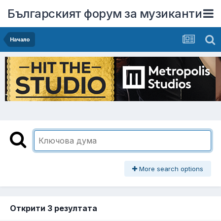
Българският форум за музиканти
Начало
More search options
Открити 3 резултата