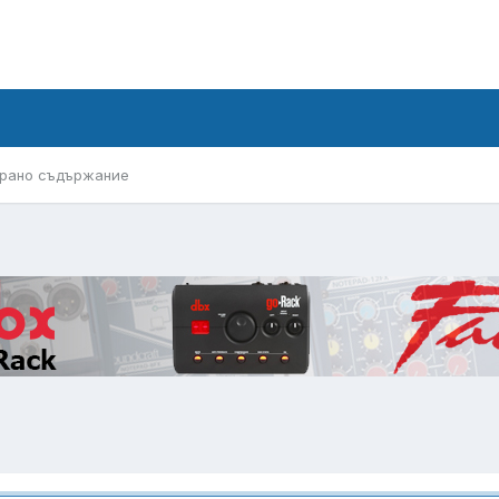
рано съдържание