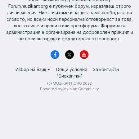
Forum.muzikant.org е публичен форум, изразяващ строго
лични мнения. Ние зачитаме и защитаваме свободата на
словото, но всеки носи персонална отговорност за това,
което пише и прави в или чрез форума! Форумната
администрация е организирана на доброволен принцип и
не носи авторска и редакторска отговорност.
Избор на език
Общи условия
За контакти
"Бисквитки"
(c) MUZIKANT.ORG 2022
Powered by Invision Community