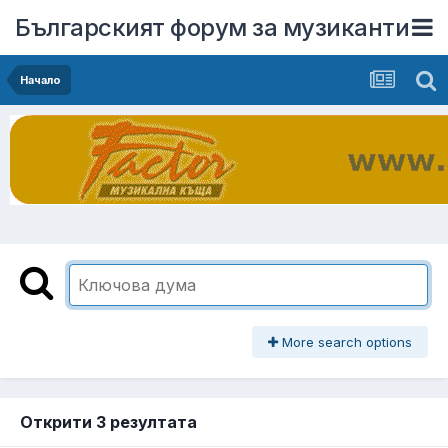
Българският форум за музиканти
Начало
More search options
Открити 3 резултата