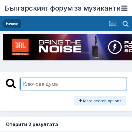
Българският форум за музиканти
Начало
More search options
Открити 2 резултата