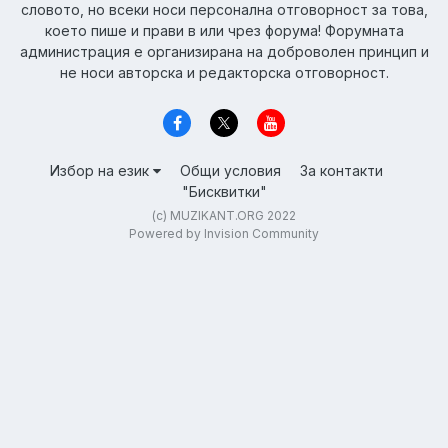
словото, но всеки носи персонална отговорност за това,
което пише и прави в или чрез форума! Форумната
администрация е организирана на доброволен принцип и
не носи авторска и редакторска отговорност.
Избор на език
Общи условия
За контакти
"Бисквитки"
(c) MUZIKANT.ORG 2022
Powered by Invision Community