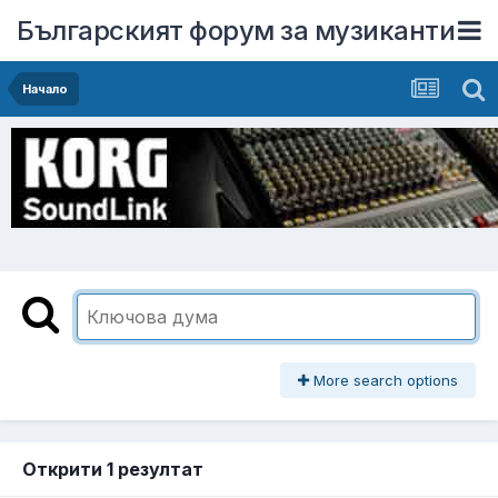
Българският форум за музиканти
Начало
More search options
Открити 1 резултат