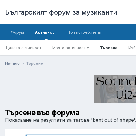
Българският форум за музиканти
Форум
Активност
Топ потребители
Цялата активност
Моята активност
Търсене
Изб
Начало
Търсене
Търсене във форума
Показване на резултати за тагове 'bent out of shape'