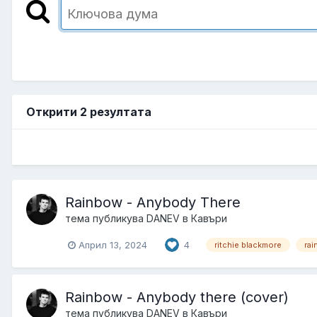
Открити 2 резултата
Rainbow - Anybody There
тема публикува
DANEV
в
Кавъри
Април 13, 2024
4
ritchie blackmore
ra
Rainbow - Anybody there (cover)
тема публикува
DANEV
в
Кавъри