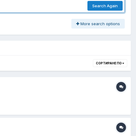
Search Again
More search options
СОРТИРАНЕ ПО