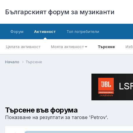
Българският форум за музиканти
Форум
Активност
Топ потребители
Цялата активност
Моята активност
Търсене
Изб
Начало
Търсене
Търсене във форума
Показване на резултати за тагове 'Petrov'.