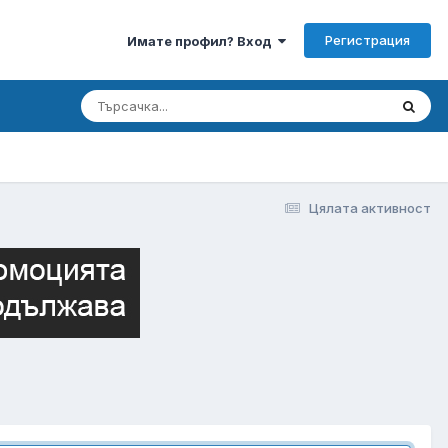
Регистрация
Имате профил? Вход
Цялата активност