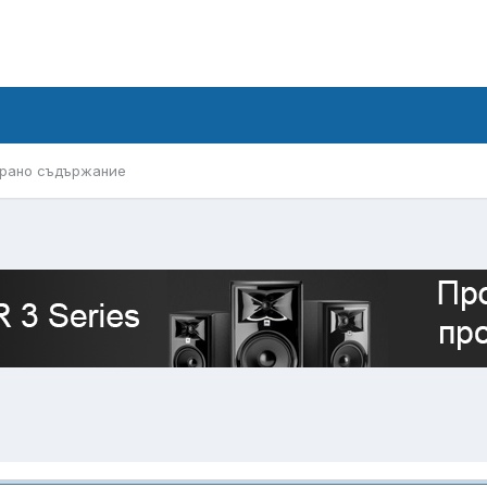
рано съдържание