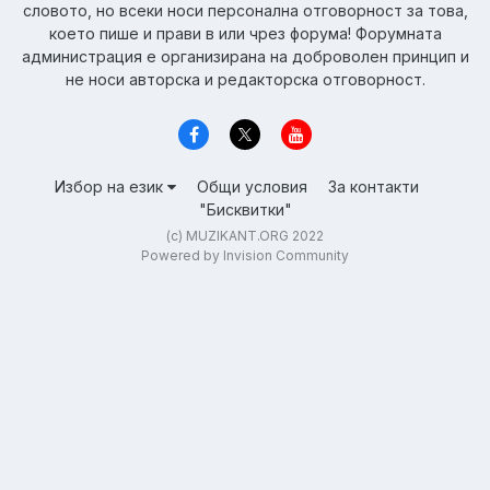
словото, но всеки носи персонална отговорност за това,
което пише и прави в или чрез форума! Форумната
администрация е организирана на доброволен принцип и
не носи авторска и редакторска отговорност.
Избор на език
Общи условия
За контакти
"Бисквитки"
(c) MUZIKANT.ORG 2022
Powered by Invision Community