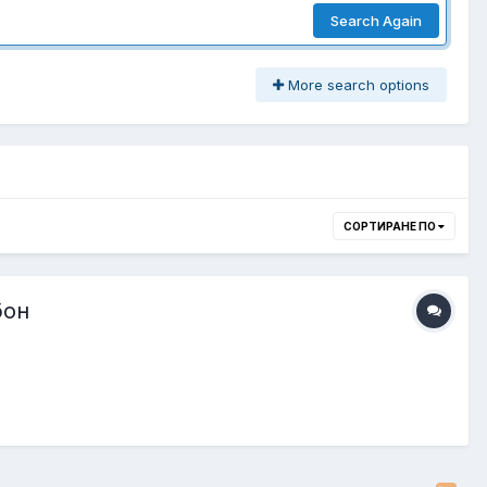
Search Again
More search options
СОРТИРАНЕ ПО
бон