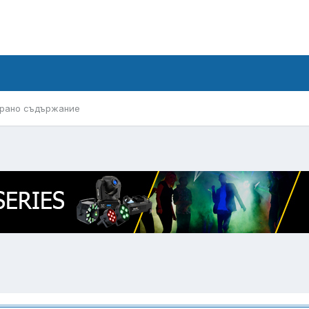
рано съдържание