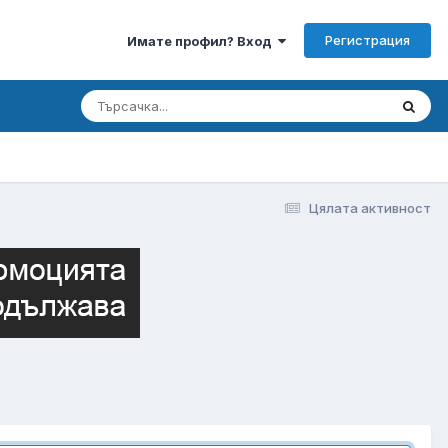
Регистрация
Имате профил? Вход
Цялата активност