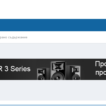
рано съдържание