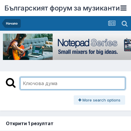
Българският форум за музиканти
Начало
More search options
Открити 1 резултат