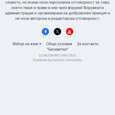
словото, но всеки носи персонална отговорност за това,
което пише и прави в или чрез форума! Форумната
администрация е организирана на доброволен принцип и
не носи авторска и редакторска отговорност.
Избор на език
Общи условия
За контакти
"Бисквитки"
(c) MUZIKANT.ORG 2022
Powered by Invision Community