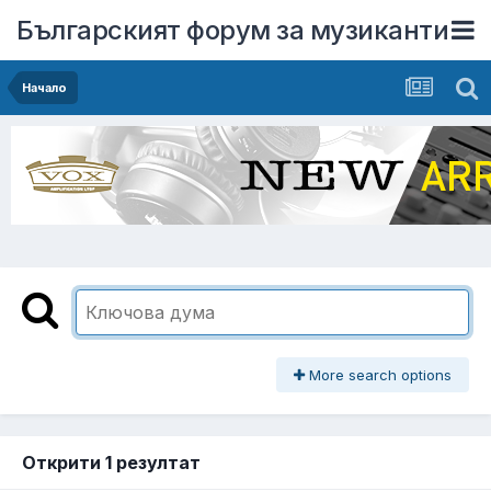
Българският форум за музиканти
Начало
More search options
Открити 1 резултат