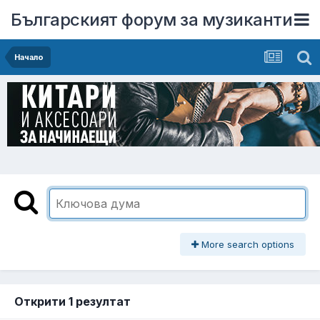
Българският форум за музиканти
Начало
More search options
Открити 1 резултат