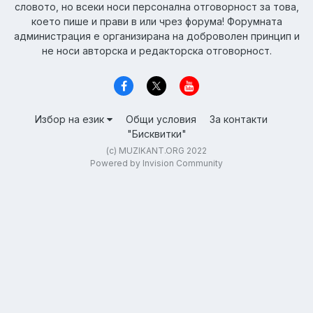
словото, но всеки носи персонална отговорност за това,
което пише и прави в или чрез форума! Форумната
администрация е организирана на доброволен принцип и
не носи авторска и редакторска отговорност.
Избор на език
Общи условия
За контакти
"Бисквитки"
(c) MUZIKANT.ORG 2022
Powered by Invision Community